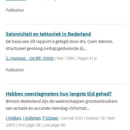
Publication
Seismiciteit en tektoniek in Nederland
De basis van dit rapport is gelegd door drs. Coen Werner,
structureel geoloog,&nbsp;gedurende zij...
G. Houtgast. - De Bilt : KNMI
| Year: 1996 | Pages: 41 p.
Publication
Hebben neerslagmeters hun langste tijd gehad?
Binnen Nederland zijn de waterschappen grootverbruikers
van actuele en accurate neerslag-informat...
J Heijkers
,
I Holleman
,
P Schaper
| Journal: H2O | Volume: 18 | Year:
2005 | First page: 38 | Last page: 40