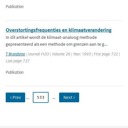
Publication
Overstortingsfrequenties en klimaatverandering
In dit artikel wordt de klimaat-analoog methode
gepresenteerd als een methode om grenzen aan te g...
T Brandsma
| Journal: H2O | Volume: 26 | Year: 1993 | First page: 722 |
Last page: 727
Publication
‹ Prev
…
533
…
Next ›