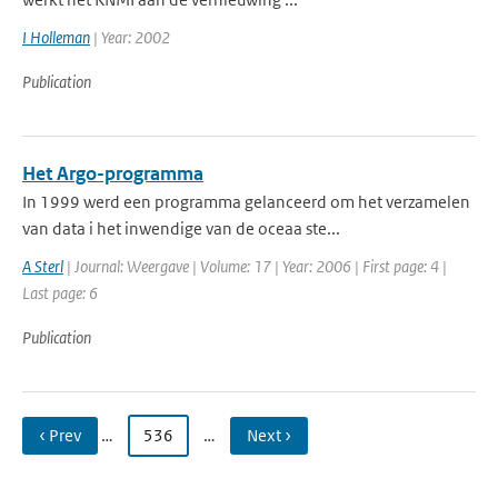
I Holleman
| Year: 2002
Publication
Het Argo-programma
In 1999 werd een programma gelanceerd om het verzamelen
van data i het inwendige van de oceaa ste...
A Sterl
| Journal: Weergave | Volume: 17 | Year: 2006 | First page: 4 |
Last page: 6
Publication
‹ Prev
…
536
…
Next ›