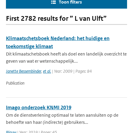
Toon filters
First 2782 results for ” L van Ulft”
Klimaatschetsboek Nederland: het huidige en
toekomstige klimaat
Dit klimaatschetsboek heeft als doel een landelijk overzicht te
geven van wat er wetenschappelijk...
Janette Bessembinder
,
et al.
| Year: 2009 | Pages: 84
Publication
Imago onderzoek KNMI 2019
Om de dienstverlening optimaal te laten aansluiten op de
behoefte van haar (indirecte) gebruikers...
Blauw
| Year: 2019 | Pages: 45