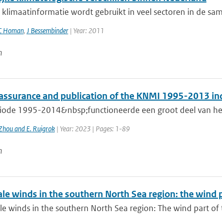
klimaatinformatie wordt gebruikt in veel sectoren in de sam
C Homan
,
J Bessembinder
| Year: 2011
n
 assurance and publication of the KNMI 1995-2013 in
riode 1995-2014&nbsp;functioneerde een groot deel van he
Zhou and E. Ruigrok
| Year: 2023 | Pages: 1-89
n
ale winds in the southern North Sea region: the wind
le winds in the southern North Sea region: The wind part of