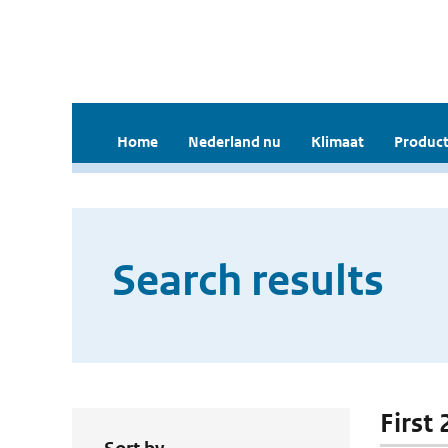
Home
Nederland nu
Klimaat
Product
Search results
First 