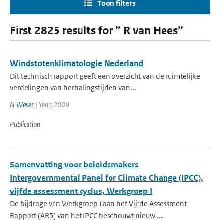
Toon filters
First 2825 results for ” R van Hees”
Windstotenklimatologie Nederland
Dit technisch rapport geeft een overzicht van de ruimtelijke
verdelingen van herhalingstijden van...
N Wever
| Year: 2009
Publication
Samenvatting voor beleidsmakers
Intergovernmental Panel for Climate Change (IPCC),
vijfde assessment cyclus, Werkgroep I
De bijdrage van Werkgroep I aan het Vijfde Assessment
Rapport (AR5) van het IPCC beschouwt nieuw ...