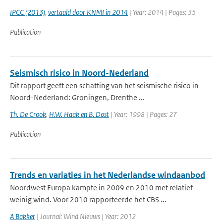
IPCC (2013)
,
vertaald door KNMI in 2014
| Year: 2014 | Pages: 35
Publication
Seismisch risico in Noord-Nederland
Dit rapport geeft een schatting van het seismische risico in
Noord-Nederland: Groningen, Drenthe ...
Th. De Crook
,
H.W. Haak en B. Dost
| Year: 1998 | Pages: 27
Publication
Trends en variaties in het Nederlandse windaanbod
Noordwest Europa kampte in 2009 en 2010 met relatief
weinig wind. Voor 2010 rapporteerde het CBS ...
A Bakker
| Journal: Wind Nieuws | Year: 2012