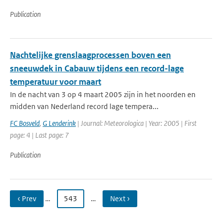
Publication
Nachtelijke grenslaagprocessen boven een
sneeuwdek in Cabauw tijdens een record-lage
temperatuur voor maart
In de nacht van 3 op 4 maart 2005 zijn in het noorden en
midden van Nederland record lage tempera...
FC Bosveld
,
G Lenderink
| Journal: Meteorologica | Year: 2005 | First
page: 4 | Last page: 7
Publication
‹ Prev
…
543
…
Next ›