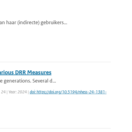
 haar (indirecte) gebruikers...
Various DRR Measures
e generations. Several d...
 24 | Year: 2024 |
doi: https://doi.org/10.5194/nhess-24-1381-