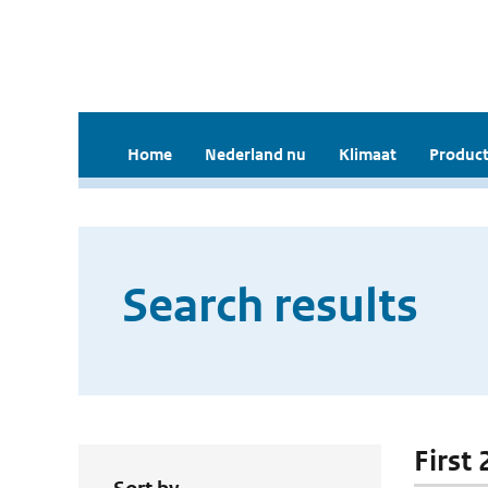
Home
Nederland nu
Klimaat
Product
Search results
First