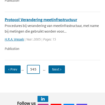
Publication
Protocol Verandering meetinfrastructuur
Procedures bij verandering van meetinfrastructuur, met name
bij metingen die gebruikt worden voor...
H.R.A. Wessels
| Year: 2005 | Pages: 15
Publication
‹ Prev
…
545
…
Next ›
Follow us