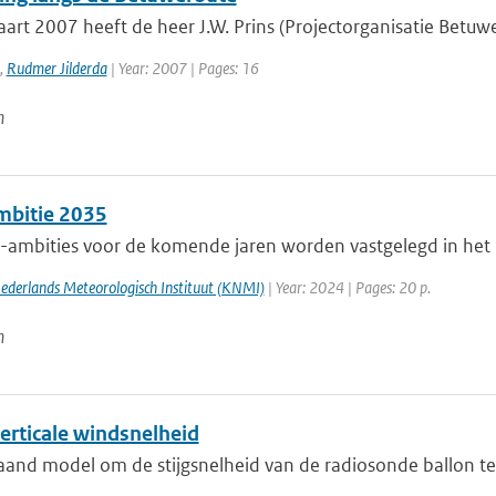
rt 2007 heeft de heer J.W. Prins (Projectorganisatie Betuwer
,
Rudmer Jilderda
| Year: 2007 | Pages: 16
n
bitie 2035
ambities voor de komende jaren worden vastgelegd in het ni
Nederlands Meteorologisch Instituut (KNMI)
| Year: 2024 | Pages: 20 p.
n
erticale windsnelheid
aand model om de stijgsnelheid van de radiosonde ballon 