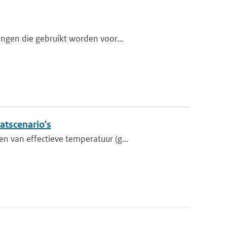
ngen die gebruikt worden voor...
atscenario's
 van effectieve temperatuur (g...