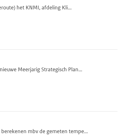
oute) het KNMI, afdeling Kli...
euwe Meerjarig Strategisch Plan...
te berekenen mbv de gemeten tempe...