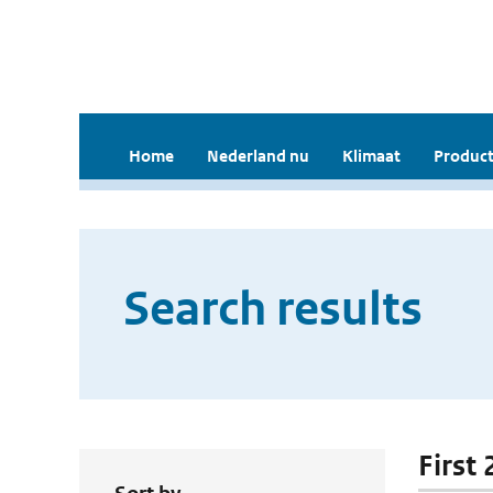
Home
Nederland nu
Klimaat
Product
Search results
First