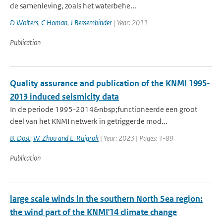
de samenleving, zoals het waterbehe...
D Wolters
,
C Homan
,
J Bessembinder
| Year: 2011
Publication
Quality assurance and publication of the KNMI 1995-
2013 induced seismicity data
In de periode 1995-2014&nbsp;functioneerde een groot
deel van het KNMI netwerk in getriggerde mod...
B. Dost
,
W. Zhou and E. Ruigrok
| Year: 2023 | Pages: 1-89
Publication
large scale winds in the southern North Sea region:
the wind part of the KNMI'14 climate change