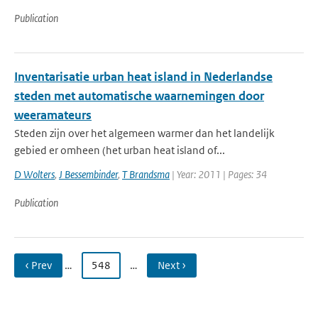
Publication
Inventarisatie urban heat island in Nederlandse
steden met automatische waarnemingen door
weeramateurs
Steden zijn over het algemeen warmer dan het landelijk
gebied er omheen (het urban heat island of...
D Wolters
,
J Bessembinder
,
T Brandsma
| Year: 2011 | Pages: 34
Publication
‹ Prev
…
548
…
Next ›