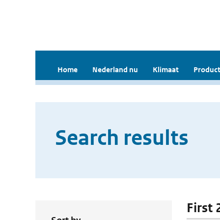
Home
Nederland nu
Klimaat
Product
Search results
First 