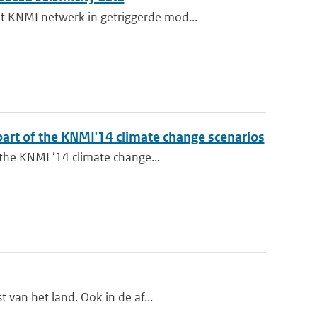
t KNMI netwerk in getriggerde mod...
 part of the KNMI'14 climate change scenarios
 the KNMI ’14 climate change...
 van het land. Ook in de af...