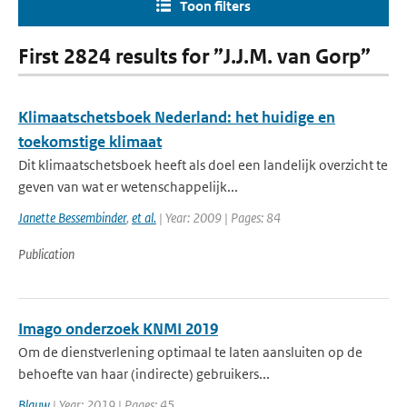
Toon filters
First 2824 results for ”J.J.M. van Gorp”
Klimaatschetsboek Nederland: het huidige en
toekomstige klimaat
Dit klimaatschetsboek heeft als doel een landelijk overzicht te
geven van wat er wetenschappelijk...
Janette Bessembinder
,
et al.
| Year: 2009 | Pages: 84
Publication
Imago onderzoek KNMI 2019
Om de dienstverlening optimaal te laten aansluiten op de
behoefte van haar (indirecte) gebruikers...
Blauw
| Year: 2019 | Pages: 45