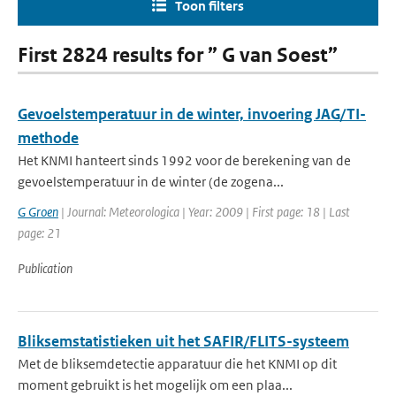
Toon filters
First 2824 results for ” G van Soest”
Gevoelstemperatuur in de winter, invoering JAG/TI-
methode
Het KNMI hanteert sinds 1992 voor de berekening van de
gevoelstemperatuur in de winter (de zogena...
G Groen
| Journal: Meteorologica | Year: 2009 | First page: 18 | Last
page: 21
Publication
Bliksemstatistieken uit het SAFIR/FLITS-systeem
Met de bliksemdetectie apparatuur die het KNMI op dit
moment gebruikt is het mogelijk om een plaa...