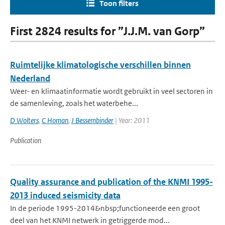
Toon filters
First 2824 results for ”J.J.M. van Gorp”
Ruimtelijke klimatologische verschillen binnen
Nederland
Weer- en klimaatinformatie wordt gebruikt in veel sectoren in
de samenleving, zoals het waterbehe...
D Wolters
,
C Homan
,
J Bessembinder
| Year: 2011
Publication
Quality assurance and publication of the KNMI 1995-
2013 induced seismicity data
In de periode 1995-2014&nbsp;functioneerde een groot
deel van het KNMI netwerk in getriggerde mod...