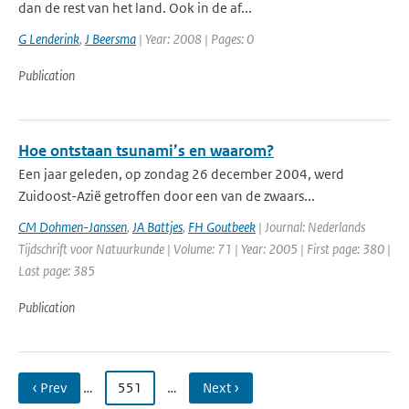
dan de rest van het land. Ook in de af...
G Lenderink
,
J Beersma
| Year: 2008 | Pages: 0
Publication
Hoe ontstaan tsunami’s en waarom?
Een jaar geleden, op zondag 26 december 2004, werd
Zuidoost-Azië getroffen door een van de zwaars...
CM Dohmen-Janssen
,
JA Battjes
,
FH Goutbeek
| Journal: Nederlands
Tijdschrift voor Natuurkunde | Volume: 71 | Year: 2005 | First page: 380 |
Last page: 385
Publication
‹ Prev
…
551
…
Next ›