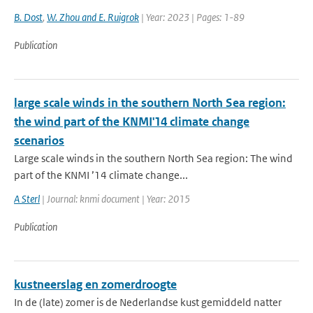
B. Dost
,
W. Zhou and E. Ruigrok
| Year: 2023 | Pages: 1-89
Publication
large scale winds in the southern North Sea region:
the wind part of the KNMI'14 climate change
scenarios
Large scale winds in the southern North Sea region: The wind
part of the KNMI ’14 climate change...
A Sterl
| Journal: knmi document | Year: 2015
Publication
kustneerslag en zomerdroogte
In de (late) zomer is de Nederlandse kust gemiddeld natter