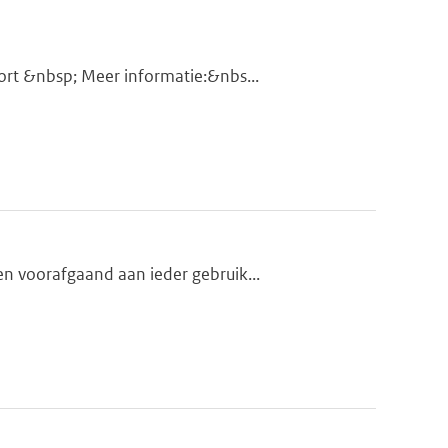
rt &nbsp; Meer informatie:&nbs...
n voorafgaand aan ieder gebruik...