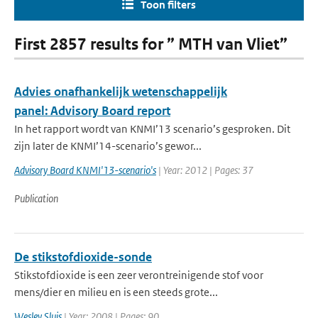
Toon filters
First 2857 results for ” MTH van Vliet”
Advies onafhankelijk wetenschappelijk
panel: Advisory Board report
In het rapport wordt van KNMI’13 scenario’s gesproken. Dit
zijn later de KNMI’14-scenario’s gewor...
Advisory Board KNMI'13-scenario's
| Year: 2012 | Pages: 37
Publication
De stikstofdioxide-sonde
Stikstofdioxide is een zeer verontreinigende stof voor
mens/dier en milieu en is een steeds grote...
Wesley Sluis
| Year: 2008 | Pages: 90