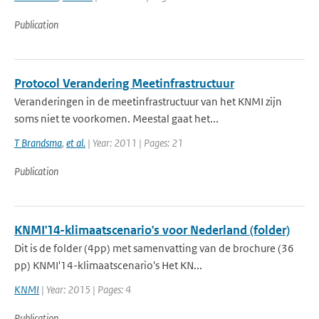
Publication
Protocol Verandering Meetinfrastructuur
Veranderingen in de meetinfrastructuur van het KNMI zijn
soms niet te voorkomen. Meestal gaat het...
T Brandsma
,
et al.
| Year: 2011 | Pages: 21
Publication
KNMI'14-klimaatscenario's voor Nederland (folder)
Dit is de folder (4pp) met samenvatting van de brochure (36
pp) KNMI'14-klimaatscenario's Het KN...
KNMI
| Year: 2015 | Pages: 4
Publication