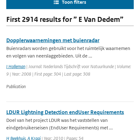
Toon filters
First 2914 results for ” E Van Dedem”
Dopplerwaarnemingen met buienradar
Buienradars worden gebruikt voor het ruimtelijk waarnemen
en volgen van neerslaggebieden. Uit de ...
I Holleman
| Journal: Nederlands Tijdschrift voor Natuurkunde | Volume:
9 | Year: 2008 | First page: 304 | Last page: 308
Publication
LDUR Lightning Detection endUser Requirements
Doel van het project LDUR was het vaststellen van
eindgebruikerseisen (EndUser Requirements) met ...
H Beekhuis
,
A Kraai
| Year: 2010 | Pages: 54