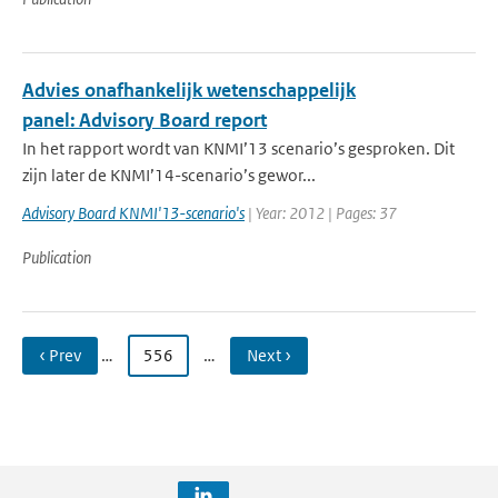
Advies onafhankelijk wetenschappelijk
panel: Advisory Board report
In het rapport wordt van KNMI’13 scenario’s gesproken. Dit
zijn later de KNMI’14-scenario’s gewor...
Advisory Board KNMI'13-scenario's
| Year: 2012 | Pages: 37
Publication
‹ Prev
…
556
…
Next ›