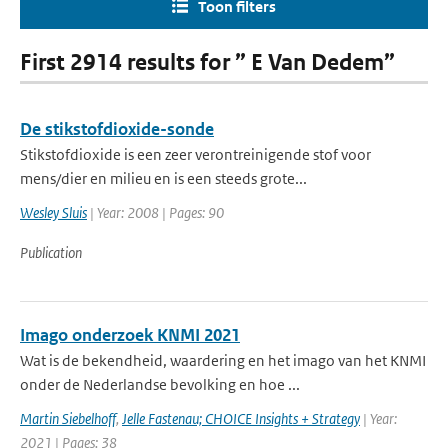
Toon filters
First 2914 results for ” E Van Dedem”
De stikstofdioxide-sonde
Stikstofdioxide is een zeer verontreinigende stof voor
mens/dier en milieu en is een steeds grote...
Wesley Sluis
| Year: 2008 | Pages: 90
Publication
Imago onderzoek KNMI 2021
Wat is de bekendheid, waardering en het imago van het KNMI
onder de Nederlandse bevolking en hoe ...
Martin Siebelhoff
,
Jelle Fastenau; CHOICE Insights + Strategy
| Year:
2021 | Pages: 38