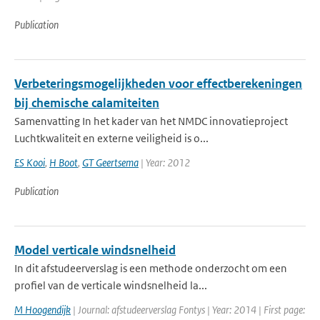
Publication
Verbeteringsmogelijkheden voor effectberekeningen
bij chemische calamiteiten
Samenvatting In het kader van het NMDC innovatieproject
Luchtkwaliteit en externe veiligheid is o...
ES Kooi
,
H Boot
,
GT Geertsema
| Year: 2012
Publication
Model verticale windsnelheid
In dit afstudeerverslag is een methode onderzocht om een
profiel van de verticale windsnelheid la...
M Hoogendijk
| Journal: afstudeerverslag Fontys | Year: 2014 | First page: