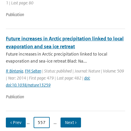
1 | Last page: 80
Publication
Future increases in Arctic precipitation linked to local
evaporation and sea ice retreat
Future increases in Arctic precipitation linked to local
evaporation and sea-ice retreat Blad: Na...
R Bintanja
,
FM Selten
| Status: published | Journal: Nature | Volume: 509
| Year: 2014 | First page: 479 | Last page: 482 |
doi:
doi:10.1038/nature13259
Publication
‹ Prev
…
557
…
Next ›