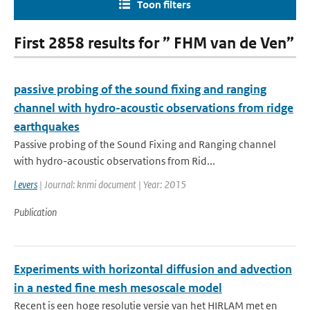
Toon filters
First 2858 results for ” FHM van de Ven”
passive probing of the sound fixing and ranging
channel with hydro-acoustic observations from ridge
earthquakes
Passive probing of the Sound Fixing and Ranging channel
with hydro-acoustic observations from Rid...
l evers
| Journal: knmi document | Year: 2015
Publication
Experiments with horizontal diffusion and advection
in a nested fine mesh mesoscale model
Recent is een hoge resolutie versie van het HIRLAM met en