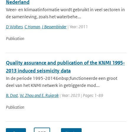
Nederland
Weer- en klimaatinformatie wordt gebruikt in veel sectoren in
de samenleving, zoals het waterbehe...
D Wolters
,
C Homan
,
J Bessembinder
| Year: 2011
Publication
Quality assurance and publication of the KNMI 1995-
2013 induced seismicity data
In de periode 1995-2014&nbsp;functioneerde een groot
deel van het KNMI netwerk in getriggerde mod...
B. Dost
,
W. Zhou and E. Ruigrok
| Year: 2023 | Pages: 1-89
Publication