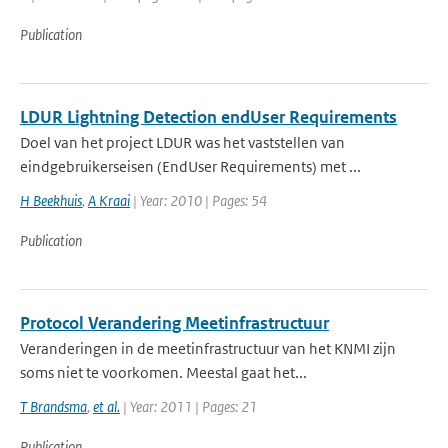
Publication
LDUR Lightning Detection endUser Requirements
Doel van het project LDUR was het vaststellen van
eindgebruikerseisen (EndUser Requirements) met ...
H Beekhuis
,
A Kraai
| Year: 2010 | Pages: 54
Publication
Protocol Verandering Meetinfrastructuur
Veranderingen in de meetinfrastructuur van het KNMI zijn
soms niet te voorkomen. Meestal gaat het...
T Brandsma
,
et al.
| Year: 2011 | Pages: 21
Publication