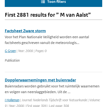
Toon filters
First 2881 results for ” M van Aalst”
Factsheet Zware storm
Voor het Plan Nationale Veiligheid worden een aantal
factsheets geschreven vanuit de meteorologis...
G Groen
| Year: 2008 | Pages: 0
Publication
Dopplerwaarnemingen met buienradar
Buienradars worden gebruikt voor het ruimtelijk waarnemen
en volgen van neerslaggebieden. Uit de ...
I Holleman
| Journal: Nederlands Tijdschrift voor Natuurkunde | Volume:
9 | Year: 2008 | First page: 304 | Last page: 308