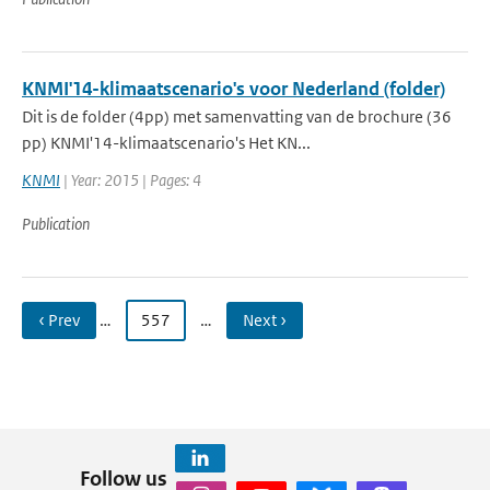
KNMI'14-klimaatscenario's voor Nederland (folder)
Dit is de folder (4pp) met samenvatting van de brochure (36
pp) KNMI'14-klimaatscenario's Het KN...
KNMI
| Year: 2015 | Pages: 4
Publication
‹ Prev
…
557
…
Next ›
Follow us