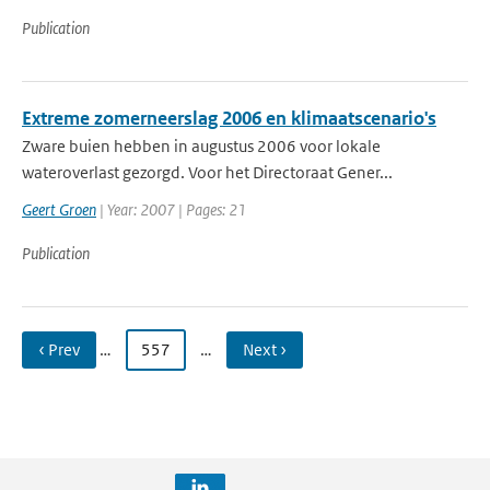
Publication
Extreme zomerneerslag 2006 en klimaatscenario's
Zware buien hebben in augustus 2006 voor lokale
wateroverlast gezorgd. Voor het Directoraat Gener...
Geert Groen
| Year: 2007 | Pages: 21
Publication
‹ Prev
…
557
…
Next ›