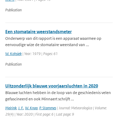
Publication
Een stomataire weerstandsmeter
Onderwerp van dit rapport is een apparaat waarmee op
eenvoudige wize de stomataire weerstand van ...
W. Kohsiek
| Year: 1979 | Pages: 61
Publication
Uitzonderlijk blauwe voorjaarsluchten in 2020
Blauwe luchten hebben in de loop van de geschiedenis velen
gefascineerd en ook Minnaert schrijft ...
Meirink
,
J. F.
,
W. Knap
,
P. Stammes
| Journal: Meteorologica | Volume:
29(4) | Year: 2020 | First page: 6 | Last page: 9