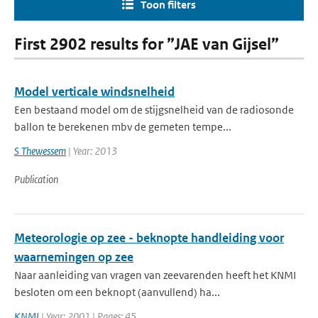
Toon filters
First 2902 results for ”JAE van Gijsel”
Model verticale windsnelheid
Een bestaand model om de stijgsnelheid van de radiosonde
ballon te berekenen mbv de gemeten tempe...
S Thewessem
| Year: 2013
Publication
Meteorologie op zee - beknopte handleiding voor
waarnemingen op zee
Naar aanleiding van vragen van zeevarenden heeft het KNMI
besloten om een beknopt (aanvullend) ha...
KNMI
| Year: 2001 | Pages: 45