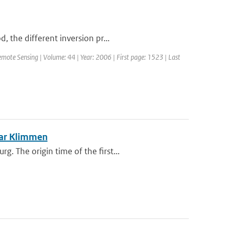
 the different inversion pr...
emote Sensing | Volume: 44 | Year: 2006 | First page: 1523 | Last
ear Klimmen
 The origin time of the first...