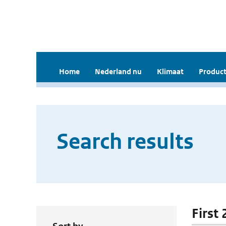
Home
Nederland nu
Klimaat
Product
Search results
First 