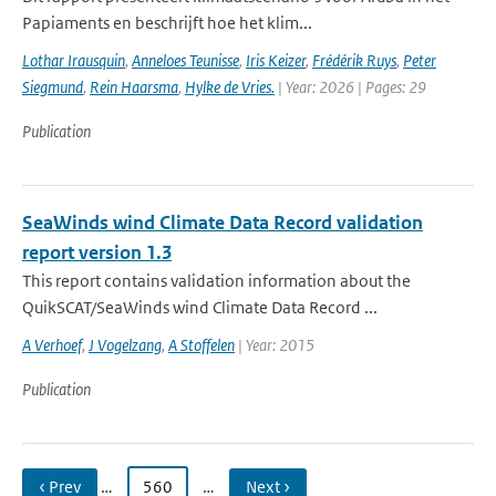
Papiaments en beschrijft hoe het klim...
Lothar Irausquin
,
Anneloes Teunisse
,
Iris Keizer
,
Frédérik Ruys
,
Peter
Siegmund
,
Rein Haarsma
,
Hylke de Vries.
| Year: 2026 | Pages: 29
Publication
SeaWinds wind Climate Data Record validation
report version 1.3
This report contains validation information about the
QuikSCAT/SeaWinds wind Climate Data Record ...
A Verhoef
,
J Vogelzang
,
A Stoffelen
| Year: 2015
Publication
‹ Prev
…
560
…
Next ›