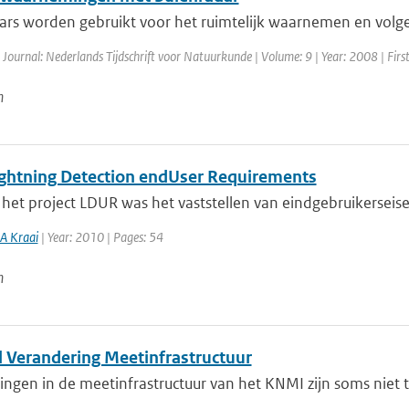
ars worden gebruikt voor het ruimtelijk waarnemen en volgen
 Journal: Nederlands Tijdschrift voor Natuurkunde | Volume: 9 | Year: 2008 | Firs
n
ghtning Detection endUser Requirements
 het project LDUR was het vaststellen van eindgebruikerseis
A Kraai
| Year: 2010 | Pages: 54
n
l Verandering Meetinfrastructuur
ngen in de meetinfrastructuur van het KNMI zijn soms niet 