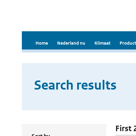
Home
Nederland nu
Klimaat
Product
Search results
First 