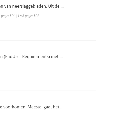
 van neerslaggebieden. Uit de ...
t page: 304 | Last page: 308
en (EndUser Requirements) met ...
te voorkomen. Meestal gaat het...