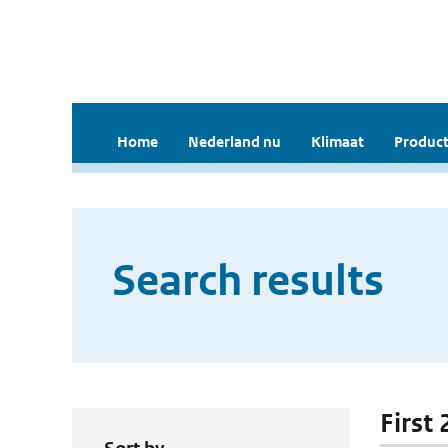
Home
Nederland nu
Klimaat
Product
Search results
First