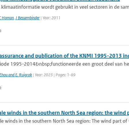
klimaatinformatie wordt gebruikt in veel sectoren in de sam
C Homan
,
J Bessembinder
| Year: 2011
n
 assurance and publication of the KNMI 1995-2013 in
riode 1995-2014&nbsp;functioneerde een groot deel van he
Zhou and E. Ruigrok
| Year: 2023 | Pages: 1-89
n
ale winds in the southern North Sea region: the wind
le winds in the southern North Sea region: The wind part of