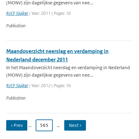
(MONV) zijn dagelijkse gegevens van nee...
RJCF Sluijter
| Year: 2011 | Pages: 16
Publication
Maandoverzicht neerslag en verdamping in
Nederland december 2011
In het Maandoverzicht neerslag en verdamping in Nederland
(MONV) zijn dagelijkse gegevens van nee...
RJCF Sluijter
| Year: 2012 | Pages: 16
Publication
‹ Prev
…
565
…
Next ›