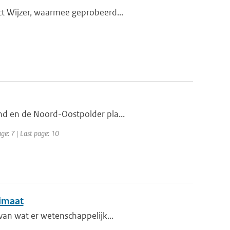
ct Wijzer, waarmee geprobeerd...
nd en de Noord-Oostpolder pla...
age: 7 | Last page: 10
limaat
van wat er wetenschappelijk...