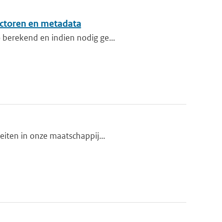
ctoren en metadata
 berekend en indien nodig ge...
teiten in onze maatschappij...