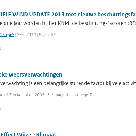
ËLE WIND UPDATE 2013 met nieuwe beschuttingsfa
e drie jaar worden bij het KNMI de beschuttingsfactoren (BF)
A Stepek
| Year: 2014 | Pages: 67
n
ke weersverwachtingen
erwachting is een belangrijke sturende factor bij vele activi
urnal: Eureka! | Year: 2008 | First page: 4 | Last page: 7
n
Effect Wijzer: Klimaat