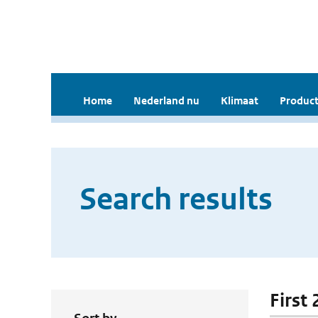
Home
Nederland nu
Klimaat
Product
Search results
First