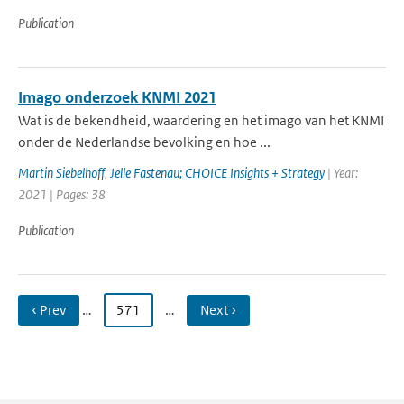
Publication
Imago onderzoek KNMI 2021
Wat is de bekendheid, waardering en het imago van het KNMI
onder de Nederlandse bevolking en hoe ...
Martin Siebelhoff
,
Jelle Fastenau; CHOICE Insights + Strategy
| Year:
2021 | Pages: 38
Publication
‹ Prev
…
571
…
Next ›