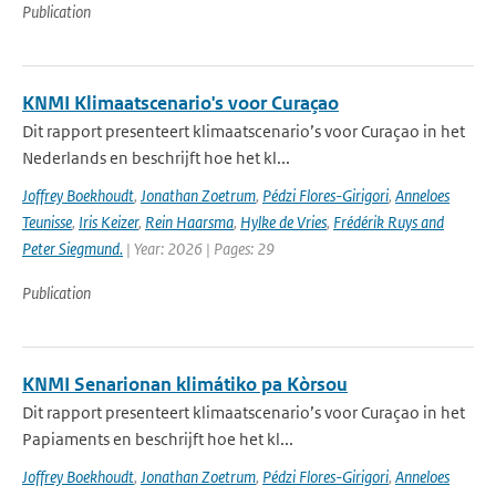
Publication
KNMI Klimaatscenario's voor Curaçao
Dit rapport presenteert klimaatscenario’s voor Curaçao in het
Nederlands en beschrijft hoe het kl...
Joffrey Boekhoudt
,
Jonathan Zoetrum
,
Pédzi Flores-Girigori
,
Anneloes
Teunisse
,
Iris Keizer
,
Rein Haarsma
,
Hylke de Vries
,
Frédérik Ruys and
Peter Siegmund.
| Year: 2026 | Pages: 29
Publication
KNMI Senarionan klimátiko pa Kòrsou
Dit rapport presenteert klimaatscenario’s voor Curaçao in het
Papiaments en beschrijft hoe het kl...
Joffrey Boekhoudt
,
Jonathan Zoetrum
,
Pédzi Flores-Girigori
,
Anneloes