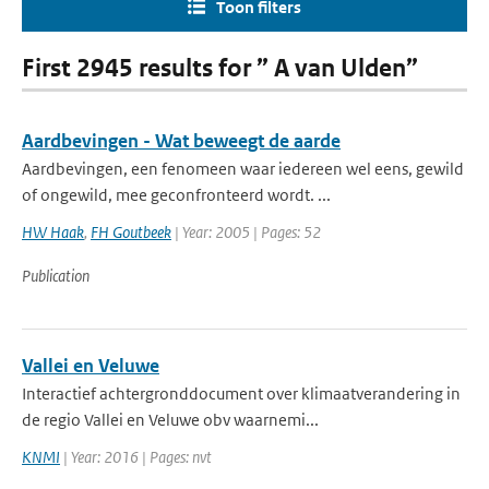
Toon filters
First 2945 results for ” A van Ulden”
Aardbevingen - Wat beweegt de aarde
Aardbevingen, een fenomeen waar iedereen wel eens, gewild
of ongewild, mee geconfronteerd wordt. ...
HW Haak
,
FH Goutbeek
| Year: 2005 | Pages: 52
Publication
Vallei en Veluwe
Interactief achtergronddocument over klimaatverandering in
de regio Vallei en Veluwe obv waarnemi...
KNMI
| Year: 2016 | Pages: nvt