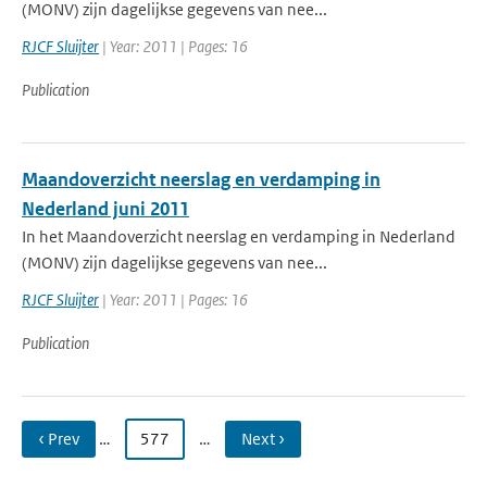
(MONV) zijn dagelijkse gegevens van nee...
RJCF Sluijter
| Year: 2011 | Pages: 16
Publication
Maandoverzicht neerslag en verdamping in
Nederland juni 2011
In het Maandoverzicht neerslag en verdamping in Nederland
(MONV) zijn dagelijkse gegevens van nee...
RJCF Sluijter
| Year: 2011 | Pages: 16
Publication
‹ Prev
…
577
…
Next ›