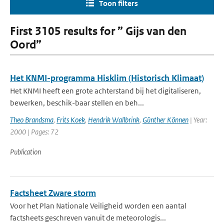
Toon filters
First 3105 results for ” Gijs van den
Oord”
Het KNMI-programma Hisklim (Historisch Klimaat)
Het KNMI heeft een grote achterstand bij het digitaliseren,
bewerken, beschik-baar stellen en beh...
Theo Brandsma
,
Frits Koek
,
Hendrik Wallbrink
,
Günther Können
| Year:
2000 | Pages: 72
Publication
Factsheet Zware storm
Voor het Plan Nationale Veiligheid worden een aantal
factsheets geschreven vanuit de meteorologis...