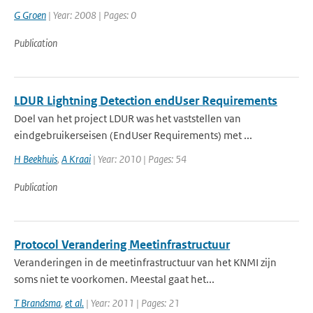
G Groen
| Year: 2008 | Pages: 0
Publication
LDUR Lightning Detection endUser Requirements
Doel van het project LDUR was het vaststellen van
eindgebruikerseisen (EndUser Requirements) met ...
H Beekhuis
,
A Kraai
| Year: 2010 | Pages: 54
Publication
Protocol Verandering Meetinfrastructuur
Veranderingen in de meetinfrastructuur van het KNMI zijn
soms niet te voorkomen. Meestal gaat het...
T Brandsma
,
et al.
| Year: 2011 | Pages: 21