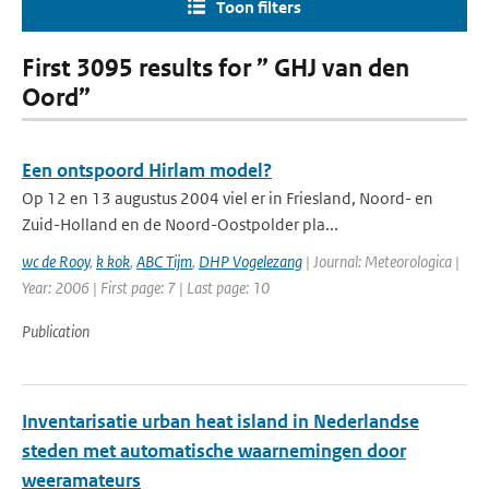
Toon filters
First 3095 results for ” GHJ van den
Oord”
Een ontspoord Hirlam model?
Op 12 en 13 augustus 2004 viel er in Friesland, Noord- en
Zuid-Holland en de Noord-Oostpolder pla...
wc de Rooy
,
k kok
,
ABC Tijm
,
DHP Vogelezang
| Journal: Meteorologica |
Year: 2006 | First page: 7 | Last page: 10
Publication
Inventarisatie urban heat island in Nederlandse
steden met automatische waarnemingen door
weeramateurs