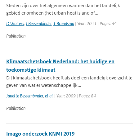
Steden zijn over het algemeen warmer dan het landelijk
gebied er omheen (het urban heat island of...
D Wolters
,
J Bessembinder
,
T Brandsma
| Year: 2011 | Pages: 34
Publication
Klimaatschetsboek Nederland: het huidige en
toekomstige klimaat
Dit klimaatschetsboek heeft als doel een landelijk overzicht te
geven van wat er wetenschappelijk...
Janette Bessembinder
,
et al.
| Year: 2009 | Pages: 84
Publication
Imago onderzoek KNMI 2019