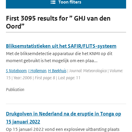
Toon filters
First 3095 results for ” GHJ van den
Oord”
Bliksemstatistieken uit het SAFIR/FLITS-systeem
Met de bliksemdetectie apparatuur die het KNMI op dit
moment gebruikt is het mogelijk om een plaa...
S Noteboom
,
I Holleman
,
H Beekhuis
| Journal: Meteorologica | Volume:
15 | Year: 2006 | First page: 8 | Last page: 11
Publication
Drukgolven in Nederland na de eruptie in Tonga op
15 januari 2022
Op 15 januari 2022 vond een explosieve uitbarsting plaats