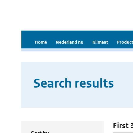
Home
Nederland nu
Klimaat
Product
Search results
First