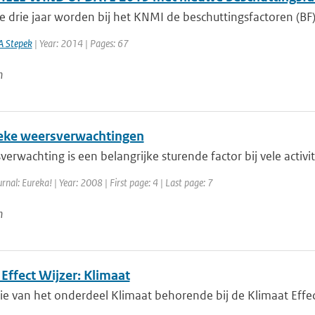
e drie jaar worden bij het KNMI de beschuttingsfactoren (BF)
A Stepek
| Year: 2014 | Pages: 67
n
ke weersverwachtingen
erwachting is een belangrijke sturende factor bij vele activi
urnal: Eureka! | Year: 2008 | First page: 4 | Last page: 7
n
Effect Wijzer: Klimaat
sie van het onderdeel Klimaat behorende bij de Klimaat Effe