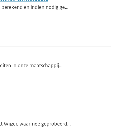
 berekend en indien nodig ge...
teiten in onze maatschappij...
ct Wijzer, waarmee geprobeerd...