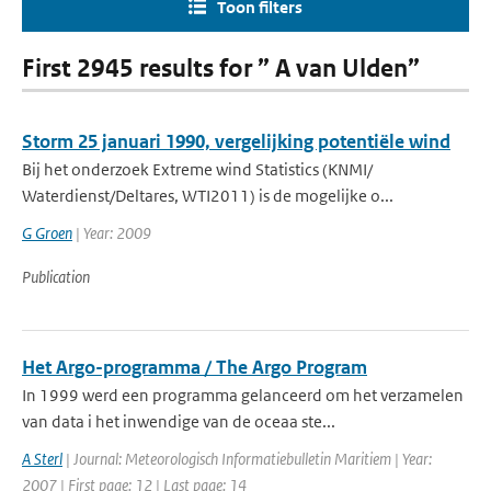
Toon filters
First 2945 results for ” A van Ulden”
Storm 25 januari 1990, vergelijking potentiële wind
Bij het onderzoek Extreme wind Statistics (KNMI/
Waterdienst/Deltares, WTI2011) is de mogelijke o...
G Groen
| Year: 2009
Publication
Het Argo-programma / The Argo Program
In 1999 werd een programma gelanceerd om het verzamelen
van data i het inwendige van de oceaa ste...
A Sterl
| Journal: Meteorologisch Informatiebulletin Maritiem | Year:
2007 | First page: 12 | Last page: 14