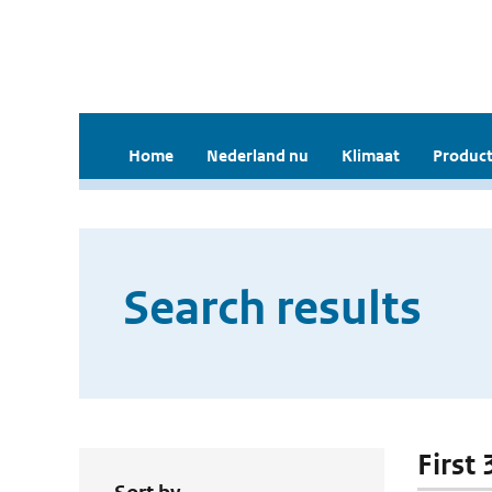
Home
Nederland nu
Klimaat
Product
Search results
First