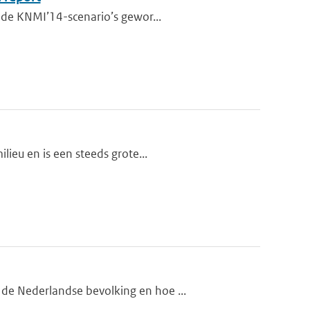
r de KNMI’14-scenario’s gewor...
lieu en is een steeds grote...
de Nederlandse bevolking en hoe ...