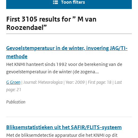
Toon filters
First 3105 results for ” M van
Roozendael”
Gevoelstemperatuur in de winter, invoering JAG/TI-
methode
Het KNMI hanteert sinds 1992 voor de berekening van de
gevoelstemperatuur in de winter (de zogena...
G Groen
| Journal: Meteorologica | Year: 2009 | First page: 18 | Last
page: 21
Publication
Bliksemstatistieken uit het SAFIR/FLITS-systeem
Met de bliksemdetectie apparatuur die het KNMI op dit