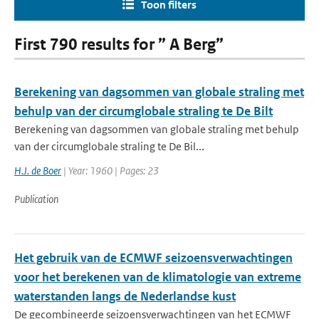
Toon filters
First 790 results for ” A Berg”
Berekening van dagsommen van globale straling met
behulp van der circumglobale straling te De Bilt
Berekening van dagsommen van globale straling met behulp
van der circumglobale straling te De Bil...
H.J. de Boer
| Year: 1960 | Pages: 23
Publication
Het gebruik van de ECMWF seizoensverwachtingen
voor het berekenen van de klimatologie van extreme
waterstanden langs de Nederlandse kust
De gecombineerde seizoensverwachtingen van het ECMWF