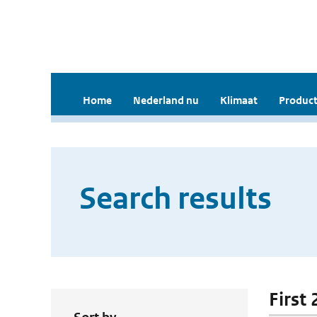
Home
Nederland nu
Klimaat
Product
Search results
First