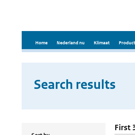
Home
Nederland nu
Klimaat
Product
Search results
First