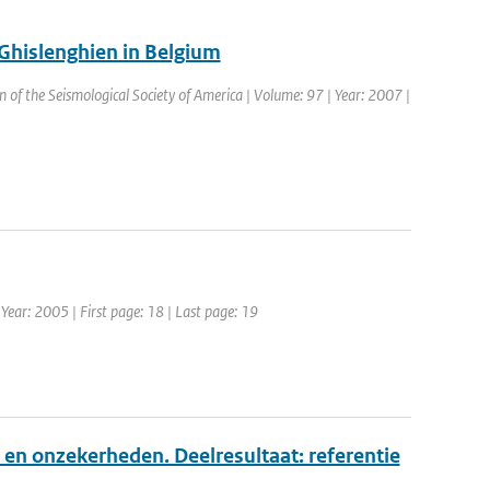
 Ghislenghien in Belgium
tin of the Seismological Society of America | Volume: 97 | Year: 2007 |
Year: 2005 | First page: 18 | Last page: 19
 en onzekerheden. Deelresultaat: referentie