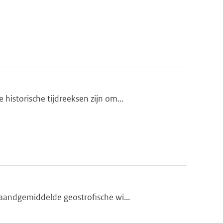
istorische tijdreeksen zijn om...
aandgemiddelde geostrofische wi...