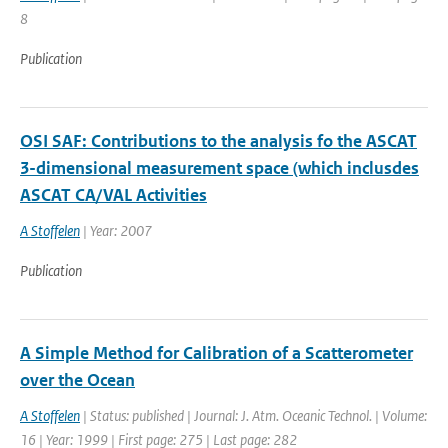
8
Publication
OSI SAF: Contributions to the analysis fo the ASCAT
3-dimensional measurement space (which inclusdes
ASCAT CA/VAL Activities
A Stoffelen
| Year: 2007
Publication
A Simple Method for Calibration of a Scatterometer
over the Ocean
A Stoffelen
| Status: published | Journal: J. Atm. Oceanic Technol. | Volume:
16 | Year: 1999 | First page: 275 | Last page: 282