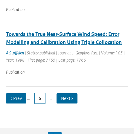
Publication
Towards the True Near-Surface Wind Speed: Error
Modelling and Calibration Using Triple Collocation
A Stoffelen
| Status: published | Journal: J. Geophys. Res. | Volume: 103 |
Year: 1998 | First page: 7755 | Last page: 7766
Publication
‹ Prev
…
6
…
Next ›