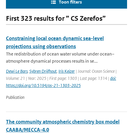
Toon filters
First 323 results for ” CS Zerefos”
Constraining local ocean dynamic sea-level
projections using observations
The redistribution of ocean water volume under ocean–
atmosphere dynamical processes results in se...
Dewi Le Bars
,
Sybren Drijfhout
,
Iris Keizer
| Journal: Ocean Science |
Volume: 21 | Year: 2025 | First page: 1303 | Last page: 1314 |
doi:
https://doi.org/10.5194/os-21-1303-2025
Publication
The community atmospheric chemistry box model
CAABA/MECCA-4.0