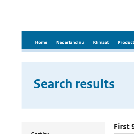
Home
Nederland nu
Klimaat
Product
Search results
First