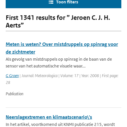
Toon filters
First 1341 results for ” Jeroen C. J. H.
Aerts”
Meten is weten? Over mistdruppels op spinrag voor
de zichtmeter
Als gevolg van mistdruppels op spinrag in de baan van de
sensor van het automatische visuele waar...
G Groen
| Journal: Meteorologica | Volume: 17 | Year: 2008 | First page:
28
Publication
Neerslagextremen en klimaatscenario\'s
In het artikel, voortkomend uit KNMI publicatie 215, wordt