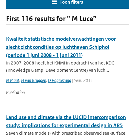
Toon filters
First 116 results for ” M Luce”
Kwaliteit statistische modelverwachtingen voor
slecht zicht condities op luchthaven Schiphol
(periode 1 juni 2008 - 1 juni 2011)
In 2007-2008 heeft het KNMI in opdracht van het KDC
(Knowledge &amp; Development Centre) van luch...
N Maat
,
H van Bruggen
,
D Vogelezang
| Year: 2011
Publication
Land use and climate via the LUCID intercomparison
study: implications for experimental design in AR5
Seven climate models (with prescribed observed sea-surface