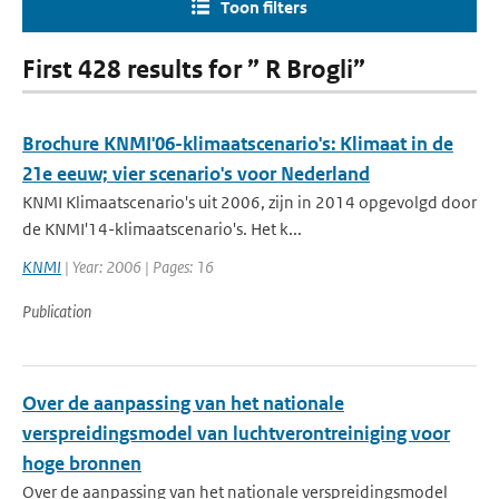
Toon filters
First 428 results for ” R Brogli”
Brochure KNMI'06-klimaatscenario's: Klimaat in de
21e eeuw; vier scenario's voor Nederland
KNMI Klimaatscenario's uit 2006, zijn in 2014 opgevolgd door
de KNMI'14-klimaatscenario's. Het k...
KNMI
| Year: 2006 | Pages: 16
Publication
Over de aanpassing van het nationale
verspreidingsmodel van luchtverontreiniging voor
hoge bronnen
Over de aanpassing van het nationale verspreidingsmodel