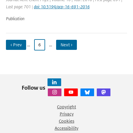
Last page: 701 |
doi: 10.5194/acp-16-691-2016
Publication
‹ Prev
…
6
…
Next ›
Follow us
Copyright
Privacy
Cookies
Accessibility