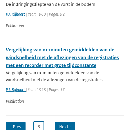
De indringingsdiepte van de vorst in de bodem
P.J. Rijkoort
| Year: 1960 | Pages: 92
Publication
Vergelijking van m-minuten gemiddelden van de
windsnelheid met de aflezingen van de registraties
met een recorder met grote tijdconstante
Vergelijking van m-minuten gemiddelden van de
windsnelheid met de aflezingen van de registraties ...
P.J. Rijkoort
| Year: 1958 | Pages: 37
Publication
‹ Prev
…
6
…
Next ›