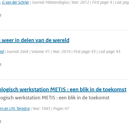
s
,
G van der Schrier
| Journal: Meteorologica | Year: 2012 | First page: 4 | Last pag
n
 weer in delen van de wereld
and
| Journal: Zenit | Volume: 41 | Year: 2014 | First page: 43 | Last page: 43
n
logisch werkstation METIS : een blik in de toekomst
ogisch werkstation METIS : een blik in de toekomst
rs en J.M. Terpstra
| Year: 1985 | Pages: 47
n