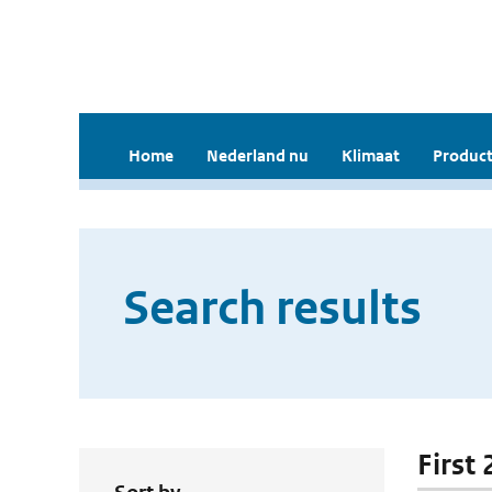
Home
Nederland nu
Klimaat
Product
Search results
First