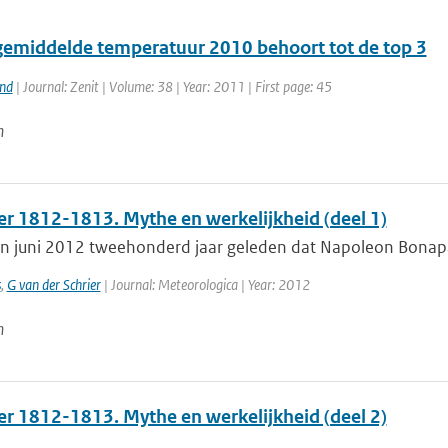
emiddelde temperatuur 2010 behoort tot de top 3
and
| Journal: Zenit | Volume: 38 | Year: 2011 | First page: 45
n
er 1812-1813. Mythe en werkelijkheid (deel 1)
in juni 2012 tweehonderd jaar geleden dat Napoleon Bonapar
s
,
G van der Schrier
| Journal: Meteorologica | Year: 2012
n
er 1812-1813. Mythe en werkelijkheid (deel 2)