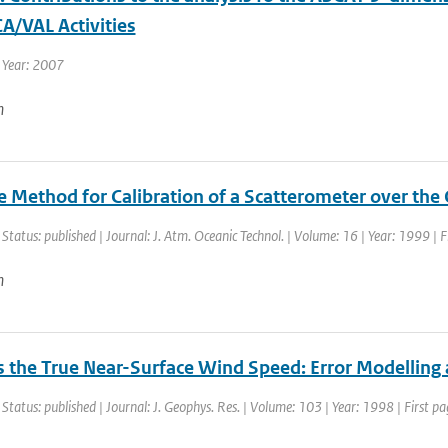
A/VAL Activities
 Year: 2007
n
e Method for Calibration of a Scatterometer over the
 Status: published | Journal: J. Atm. Oceanic Technol. | Volume: 16 | Year: 1999 | 
n
 the True Near-Surface Wind Speed: Error Modelling a
 Status: published | Journal: J. Geophys. Res. | Volume: 103 | Year: 1998 | First 