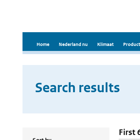
Home
Nederland nu
Klimaat
Product
Search results
First 